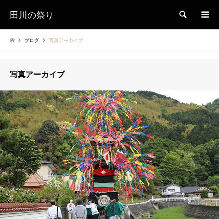
田川の祭り
検索
ブログ
写真アーカイブ
写真アーカイブ