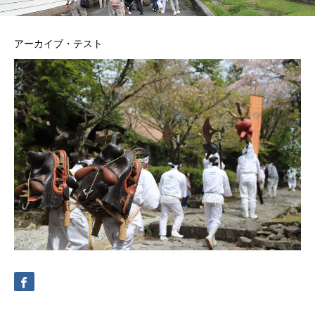
アーカイブ・テスト