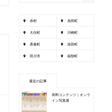
赤村
糸田町
大任町
川崎町
香春町
添田町
田川市
福智町
最近の記事
有料コンテンツ｜オンラ
イン写真展