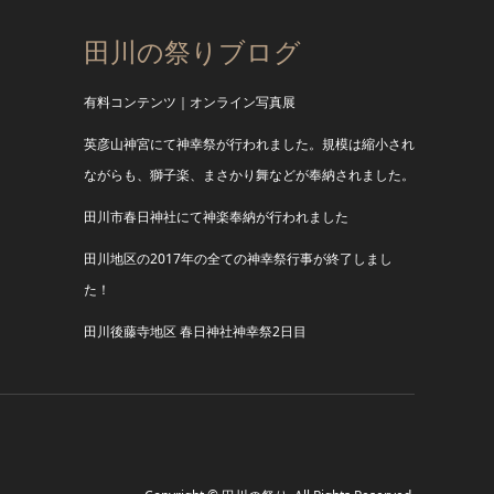
田川の祭りブログ
有料コンテンツ｜オンライン写真展
英彦山神宮にて神幸祭が行われました。規模は縮小され
ながらも、獅子楽、まさかり舞などが奉納されました。
田川市春日神社にて神楽奉納が行われました
田川地区の2017年の全ての神幸祭行事が終了しまし
た！
田川後藤寺地区 春日神社神幸祭2日目