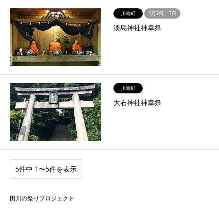
川崎町
5月2日、3日
淡島神社神幸祭
川崎町
大石神社神幸祭
5件中 1〜5件を表示
田川の祭りプロジェクト