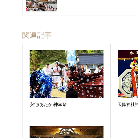
関連記事
安宅(あたか)神幸祭
天降神社