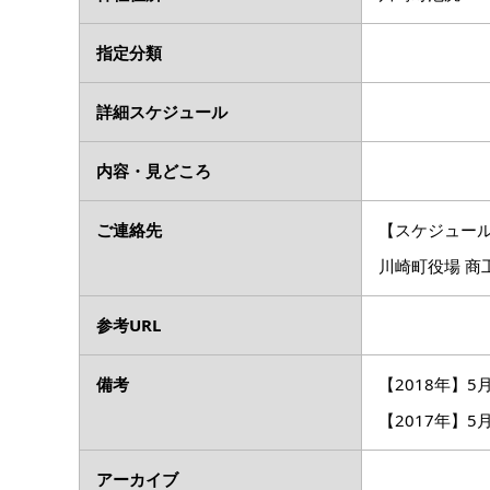
指定分類
詳細スケジュール
内容・見どころ
ご連絡先
【スケジュー
川崎町役場 商工
参考URL
備考
【2018年】5月
【2017年】5月
アーカイブ