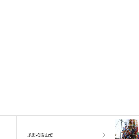
糸田祇園山笠