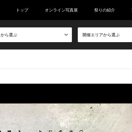
トップ
オンライン写真展
祭りの紹介
日から選ぶ
開催エリアから選ぶ